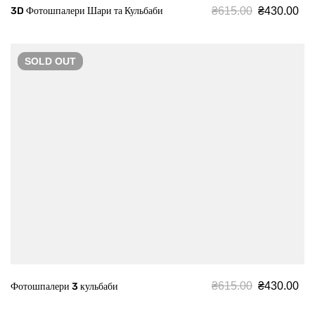
₴
615.00
₴
430.00
3D Фотошпалери Шари та Кульбаби
SOLD
OUT
₴
615.00
₴
430.00
Фотошпалери 3 кульбаби