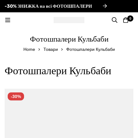
-30% ЗНИЖКА на всі ФОТОШПАЛЕРИ
-
0
Фотошпалери Кульбаби
Home
Товари
Фотошпалери Кульбаби
Фотошпалери Кульбаби
-30%