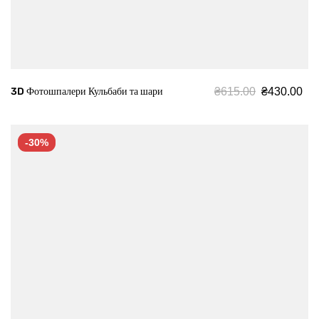
₴
615.00
₴
430.00
3D Фотошпалери Кульбаби та шари
-30%