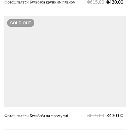
₴
615.00
₴
430.00
Фотошпалери Кульбаба крупним планом
SOLD
OUT
₴
615.00
₴
430.00
Фотошпалери Кульбаба на сірому тлі