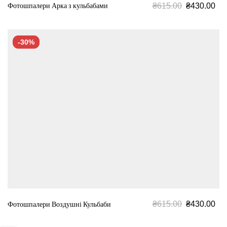
₴
615.00
₴
430.00
Фотошпалери Арка з кульбабами
-30%
₴
615.00
₴
430.00
Фотошпалери Воздушні Кульбаби