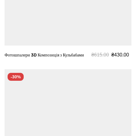
₴
615.00
₴
430.00
Фотошпалери 3D Композиція з Кульбабами
-30%