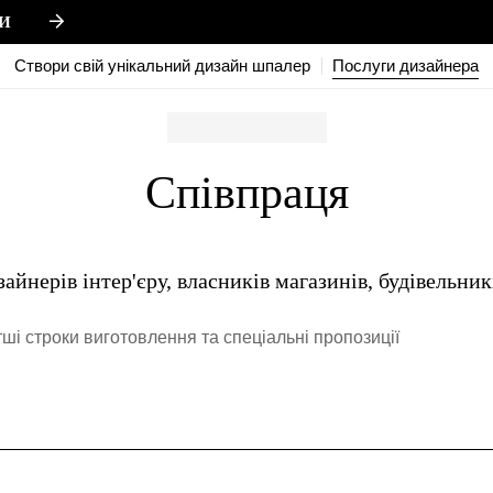
И
Створи свій унікальний дизайн шпалер
Послуги дизайнера
Співпраця
йнерів інтер'єру, власників магазинів, будівельникі
отші строки виготовлення та спеціальні пропозиції